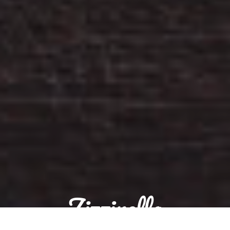
Zizzinella